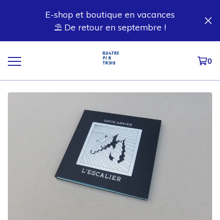
E-shop et boutique en vacances
⛱️ De retour en septembre !
0