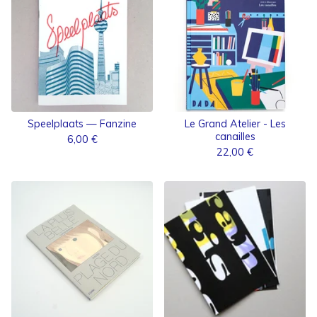
Speelplaats — Fanzine
Le Grand Atelier - Les
canailles
6,00
€
22,00
€