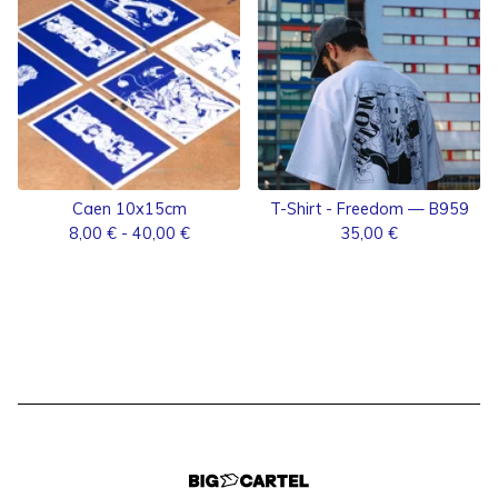
Caen 10x15cm
T-Shirt - Freedom — B959
8,00
€
- 40,00
€
35,00
€