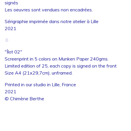
signés
Les oeuvres sont vendues non encadrées.
Sérigraphie imprimée dans notre atelier à Lille
2021
♢
"Îlot 02"
Screenprint in 5 colors on Munken Paper 240gms.
Limited edition of 25, each copy is signed on the front
Size A4 (21x29,7cm), unframed.
Printed in our studio in Lille, France
2021
© Chimène Berthe