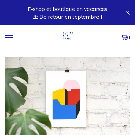
E-shop et boutique en vacances
⛱️ De retour en septembre !
0