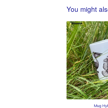
You might als
Mug Hyb