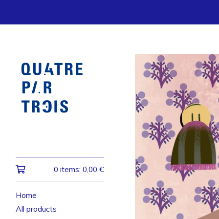
0 items:
0,00
€
Home
All products