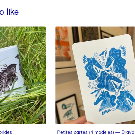
o like
rides
Petites cartes (4 modèles) — Bravo