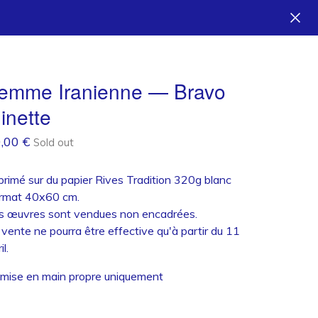
emme Iranienne — Bravo
inette
0,00
€
Sold out
primé sur du papier Rives Tradition 320g blanc
rmat 40x60 cm.
s œuvres sont vendues non encadrées.
 vente ne pourra être effective qu'à partir du 11
il.
mise en main propre uniquement