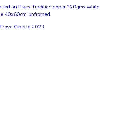
inted on Rives Tradition paper 320gms white
ze 40x60cm, unframed.
Bravo Ginette 2023