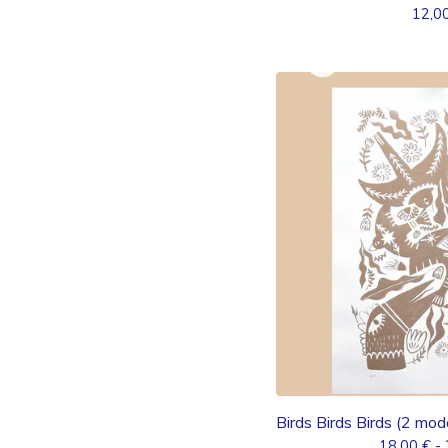
12,0
Birds Birds Birds (2 mo
18,00
€
- 