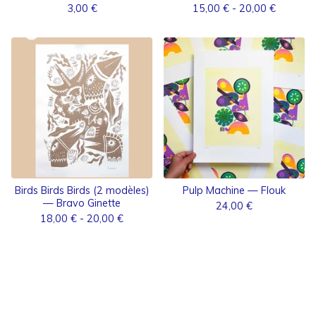
3,00
€
15,00
€
- 20,00
€
Birds Birds Birds (2 modèles)
Pulp Machine — Flouk
— Bravo Ginette
24,00
€
18,00
€
- 20,00
€