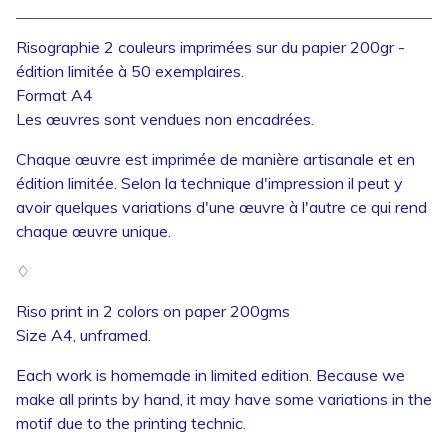
View cart
Risographie 2 couleurs imprimées sur du papier 200gr -
édition limitée à 50 exemplaires.
Format A4
Les œuvres sont vendues non encadrées.
Chaque œuvre est imprimée de manière artisanale et en
édition limitée. Selon la technique d'impression il peut y
avoir quelques variations d'une œuvre à l'autre ce qui rend
chaque œuvre unique.
♢
Riso print in 2 colors on paper 200gms
Size A4, unframed.
Each work is homemade in limited edition. Because we
make all prints by hand, it may have some variations in the
motif due to the printing technic.