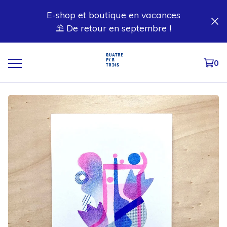
E-shop et boutique en vacances
⛱️ De retour en septembre !
0