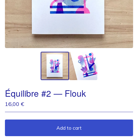
Équilibre #2 — Flouk
16,00
€
Add to cart