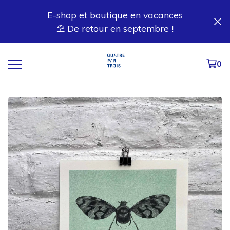
E-shop et boutique en vacances
⛱️ De retour en septembre !
0