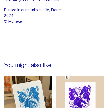
Size A4 (21x29,7cm), unframed.
Printed in our studio in Lille, France
2024
© Marieke
You might also like