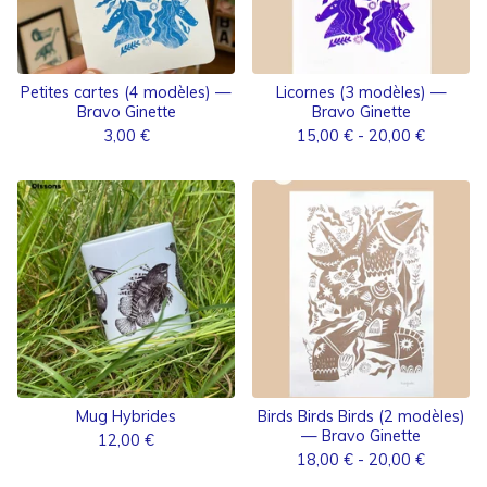
Petites cartes (4 modèles) —
Licornes (3 modèles) —
Bravo Ginette
Bravo Ginette
3,00
€
15,00
€
- 20,00
€
Mug Hybrides
Birds Birds Birds (2 modèles)
— Bravo Ginette
12,00
€
18,00
€
- 20,00
€