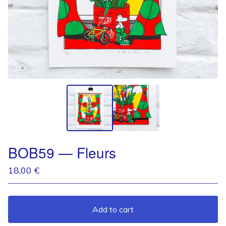
BOB59 — Fleurs
18,00
€
Add to cart