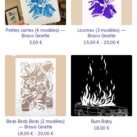
Petites cartes (4 modèles) —
Licornes (3 modèles) —
Bravo Ginette
Bravo Ginette
3,00
€
15,00
€
- 20,00
€
Birds Birds Birds (2 modèles)
Burn Baby
— Bravo Ginette
18,00
€
18,00
€
- 20,00
€