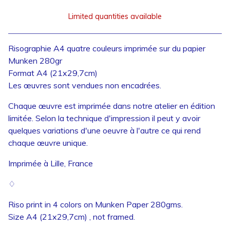
Limited quantities available
View cart
Risographie A4 quatre couleurs imprimée sur du papier
Munken 280gr
Format A4 (21x29,7cm)
Les œuvres sont vendues non encadrées.
Chaque œuvre est imprimée dans notre atelier en édition
limitée. Selon la technique d'impression il peut y avoir
quelques variations d'une oeuvre à l'autre ce qui rend
chaque œuvre unique.
Imprimée à Lille, France
♢
Riso print in 4 colors on Munken Paper 280gms.
Size A4 (21x29,7cm) , not framed.