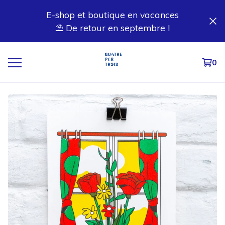
E-shop et boutique en vacances
⛱️ De retour en septembre !
0